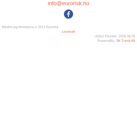
info@eurorisk.hu
Minden jog fenntartva © 2013 Eurorisk
Licencek
Utolsó frissítés: 2026.08.05
PoweredBy:
SK Trend Kft