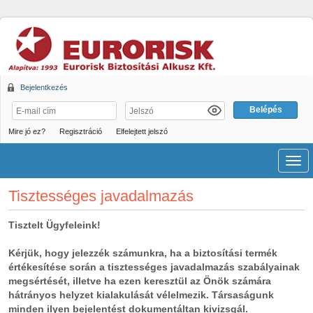
Bejelentkezés
Mire jó ez?
Regisztráció
Elfelejtett jelszó
Men
Tisztességes javadalmazás
Tisztelt Ügyfeleink!
Kérjük, hogy jelezzék számunkra, ha a biztosítási termék
értékesítése során a tisztességes javadalmazás szabályainak
megsértését, illetve ha ezen keresztül az Önök számára
hátrányos helyzet kialakulását vélelmezik. Társaságunk
minden ilyen bejelentést dokumentáltan kivizsgál.