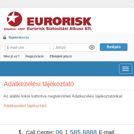
Bejelentkezés
Mire jó ez?
Regisztráció
Elfelejtett jelszó
Men
Adatkezelési tájékoztató
Az alábbi linkre kattintva megtekintheti Adatkezelési tájékoztatónkat:
Adatkezelési tájékoztató
06 1 585 8888
E-mail:
Call Center: