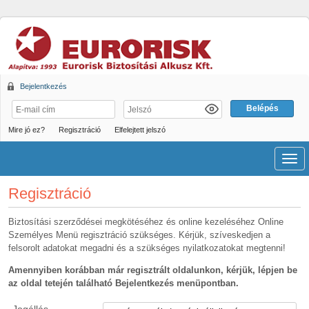
Bejelentkezés
Mire jó ez?
Regisztráció
Elfelejtett jelszó
Men
Regisztráció
Biztosítási szerződései megkötéséhez és online kezeléséhez Online
Személyes Menü regisztráció szükséges. Kérjük, szíveskedjen a
felsorolt adatokat megadni és a szükséges nyilatkozatokat megtenni!
Amennyiben korábban már regisztrált oldalunkon, kérjük, lépjen be
az oldal tetején található Bejelentkezés menüpontban.