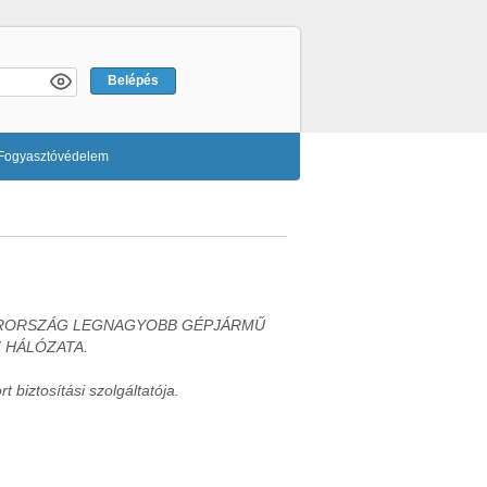
Fogyasztóvédelem
ORSZÁG LEGNAGYOBB GÉPJÁRMŰ
 HÁLÓZATA.
 biztosítási szolgáltatója.