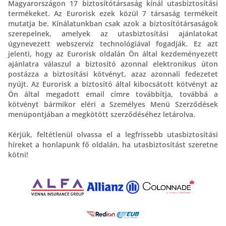
Magyarországon 17 biztosítótársaság kínál utasbiztosítási
termékeket. Az Eurorisk ezek közül 7 társaság termékeit
mutatja be. Kínálatunkban csak azok a biztosítótársaságok
szerepelnek, amelyek az utasbiztosítási ajánlatokat
úgynevezett webszervíz technológiával fogadják. Ez azt
jelenti, hogy az Eurorisk oldalán Ön által kezdeményezett
ajánlatra válaszul a biztosító azonnal elektronikus úton
postázza a biztosítási kötvényt, azaz azonnali fedezetet
nyújt. Az Eurorisk a biztosító által kibocsátott kötvényt az
Ön által megadott email címre továbbítja, továbbá a
kötvényt bármikor eléri a Személyes Menü Szerződések
menüpontjában a megkötött szerződéséhez letárolva.
Kérjük, feltétlenül olvassa el a legfrissebb utasbiztosítási
híreket a honlapunk fő oldalán, ha utasbiztosítást szeretne
kötni!