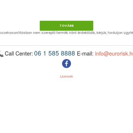
zehasonlításban nem szereplő termék iránt érdeklődik, kérjük, forduljon ügyf
06 1 585 8888
Call Center:
E-mail:
info@eurorisk.h
Licencek